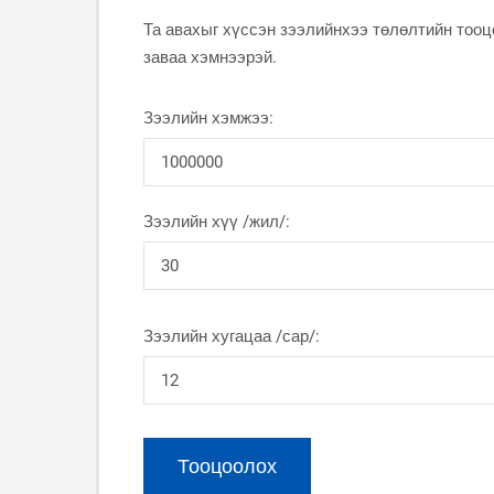
Та авахыг хүссэн зээлийнхээ төлөлтийн тооц
заваа хэмнээрэй.
Зээлийн хэмжээ:
Зээлийн хүү /жил/:
Зээлийн хугацаа /сар/: