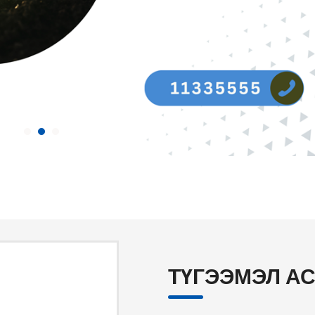
ТҮГЭЭМЭЛ АС