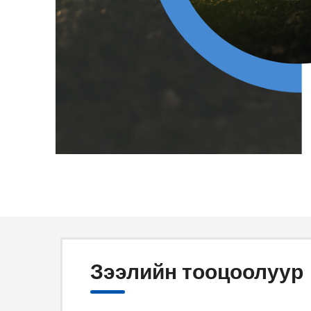
Зээлийн тооцоолуур