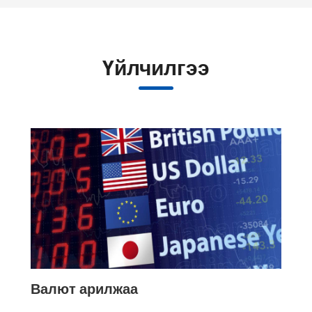
Үйлчилгээ
Валют арилжаа